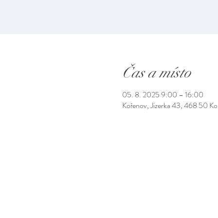
Čas a místo
05. 8. 2025 9:00 – 16:00
Kořenov, Jizerka 43, 468 50 K