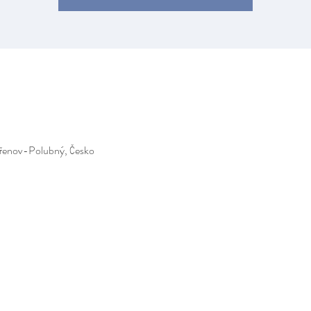
ořenov-Polubný, Česko