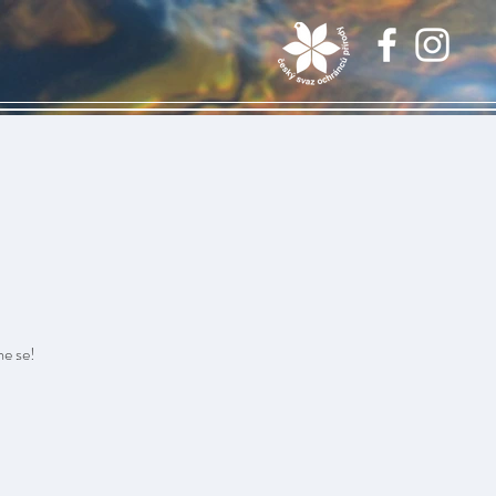
me se!