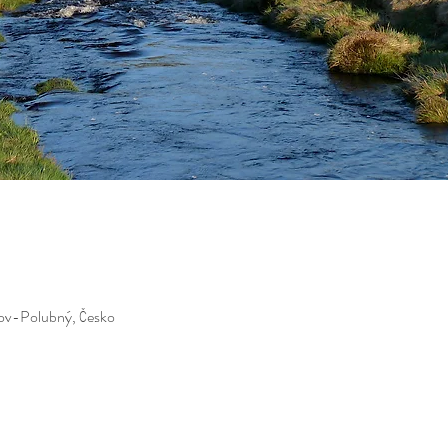
nov-Polubný, Česko