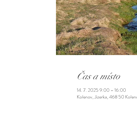
Čas a místo
14. 7. 2025 9:00 – 16:00
Kořenov, Jizerka, 468 50 Koře