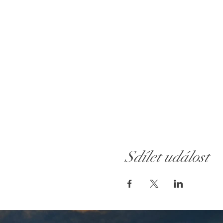
Sdílet událost